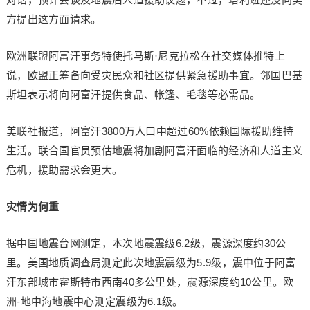
方提出这方面请求。
欧洲联盟阿富汗事务特使托马斯·尼克拉松在社交媒体推特上
说，欧盟正筹备向受灾民众和社区提供紧急援助事宜。邻国巴基
斯坦表示将向阿富汗提供食品、帐篷、毛毯等必需品。
美联社报道，阿富汗3800万人口中超过60%依赖国际援助维持
生活。联合国官员预估地震将加剧阿富汗面临的经济和人道主义
危机，援助需求会更大。
灾情为何重
据中国地震台网测定，本次地震震级6.2级，震源深度约30公
里。美国地质调查局测定此次地震震级为5.9级，震中位于阿富
汗东部城市霍斯特市西南40多公里处，震源深度约10公里。欧
洲-地中海地震中心测定震级为6.1级。