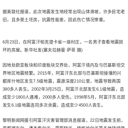
据美联社报道，此次地震发生地经常出现山体滑坡，许多民宅老
旧，且多是土坯房，抗震性能差，因此伤亡情况惨重。
6月23日，在阿富汗帕克提卡省一座村庄，一名男子查看地震损
坏的房屋。新华社发(塞夫拉赫曼·萨菲 摄)
因地处欧亚板块和印度板块交界处，阿富汗境内及与巴基斯坦交
界地区地震频繁。2015年，阿富汗东北部与巴基斯坦接壤的兴
都库什地区发生7.5级地震，震源深度210公里，地震导致两国
380多人丧生。2002年3月25日，阿富汗北部发生6.1级地震，造
成至少1800人遇难，2000多人受伤。1998年5月，阿富汗东北部
发生6.1级地震连同多次余震，造成至少4500人丧生。
黎明新闻网援引阿富汗灾害管理部消息报道，22日地震发生前，