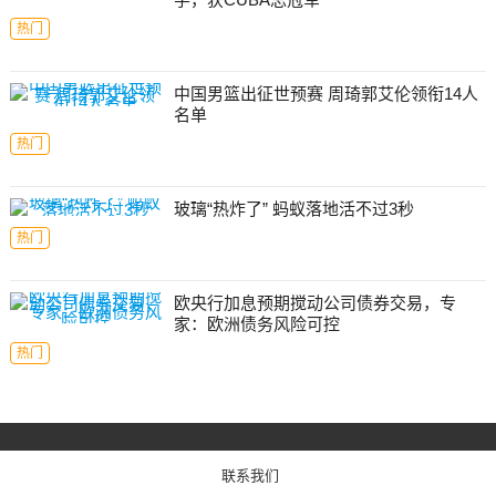
热门
中国男篮出征世预赛 周琦郭艾伦领衔14人
名单
热门
玻璃“热炸了” 蚂蚁落地活不过3秒
热门
欧央行加息预期搅动公司债券交易，专
家：欧洲债务风险可控
热门
联系我们