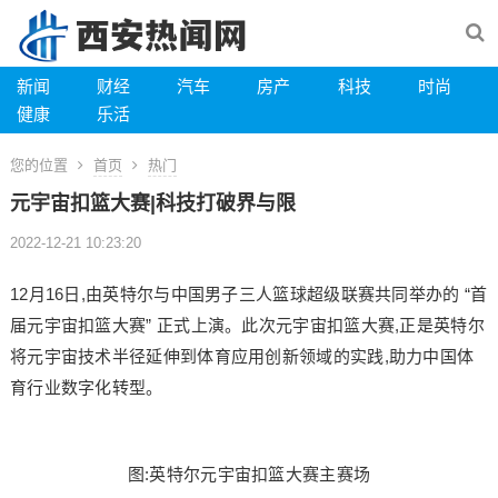
新闻
财经
汽车
房产
科技
时尚
健康
乐活
您的位置
首页
热门
元宇宙扣篮大赛|科技打破界与限
2022-12-21 10:23:20
12月16日,由英特尔与中国男子三人篮球超级联赛共同举办的 “首
届元宇宙扣篮大赛” 正式上演。此次元宇宙扣篮大赛,正是英特尔
将元宇宙技术半径延伸到体育应用创新领域的实践,助力中国体
育行业数字化转型。
图:英特尔元宇宙扣篮大赛主赛场