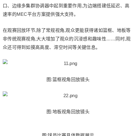
口、边缘多集群协调器中起到重要作用,为边端搭建低延迟、高
速率的MEC平台方案提供强大支持。
在观赛回放环节,除了常规视角,观众更能获得诸如篮框、地板等
非传统观赛视角,大大增加了观众的沉浸感和趣味性……同时,观
众还可得到如摸高高度、滞空时间等关键信息。
图:篮框视角回放镜头
图:地板视角回放镜头
图:球员比赛具体数据展示