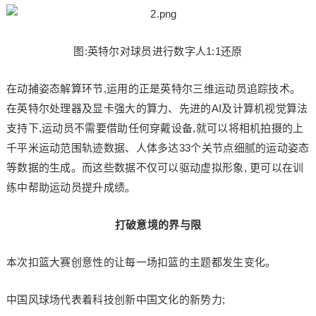
图:英特尔对球员进行数字人1:1还原
在动捕姿态解算环节,运用的正是英特尔三维运动员追踪技术。
在英特尔处理器及显卡强大的算力、先进的AI及计算机视觉算法
支持下,运动员不需要借助任何穿戴设备,就可以将相机拍摄的上
千平米运动范围轨迹数据、人体多达33个关节点细腻的运动姿态
等数据的生成。而这些数据不仅可以驱动虚拟形象, 更可以在训
练中帮助运动员提升成绩。
打破意境的界与限
本次扣篮大赛创意性的让每一场扣篮的主题都发生变化。
中国风球场代表着科技创新中国文化的新势力;