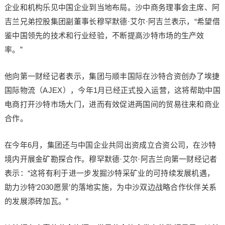
企业和机构乐见中国企业到当地布局。沙中商务理事会主席、阿
吉兰兄弟控股集团副董事长穆罕默德·艾尔·阿吉兰表示，“希望借
鉴中国领先的技术和行业经验，不断提高沙特市场的生产效
率。”
他向第一财经记者表示，集团与顺丰国际在沙特合资创办了埃捷
国际物流（AJEX），今年1月已经正式投入运营，这将帮助中国
电商打开沙特市场大门，进而有效促进两国间的贸易往来和商业
合作。
在今年6月，集团还与中国企业共同出资成立合资公司，在沙特
境内开展金矿勘探合作。穆罕默德·艾尔·阿吉兰向第一财经记者
表示：“这将有利于进一步发掘沙特采矿业的可持续发展机遇，
助力沙特‘2030愿景’的落地实施，为中沙双边战略合作伙伴关系
的发展添砖加瓦。”