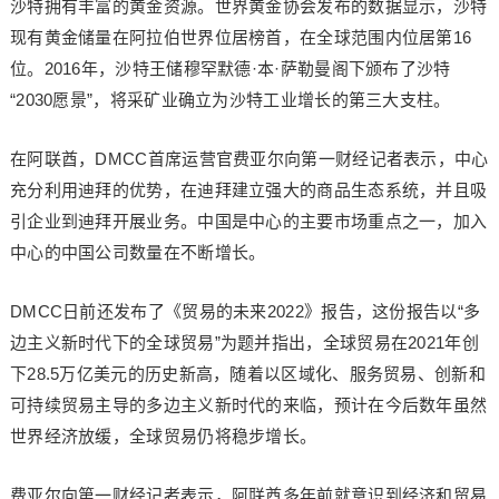
沙特拥有丰富的黄金资源。世界黄金协会发布的数据显示，沙特
现有黄金储量在阿拉伯世界位居榜首，在全球范围内位居第16
位。2016年，沙特王储穆罕默德·本·萨勒曼阁下颁布了沙特
“2030愿景”，将采矿业确立为沙特工业增长的第三大支柱。
在阿联酋，DMCC首席运营官费亚尔向第一财经记者表示，中心
充分利用迪拜的优势，在迪拜建立强大的商品生态系统，并且吸
引企业到迪拜开展业务。中国是中心的主要市场重点之一，加入
中心的中国公司数量在不断增长。
DMCC日前还发布了《贸易的未来2022》报告，这份报告以“多
边主义新时代下的全球贸易”为题并指出，全球贸易在2021年创
下28.5万亿美元的历史新高，随着以区域化、服务贸易、创新和
可持续贸易主导的多边主义新时代的来临，预计在今后数年虽然
世界经济放缓，全球贸易仍将稳步增长。
费亚尔向第一财经记者表示，阿联酋多年前就意识到经济和贸易