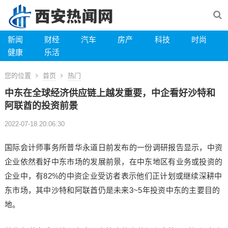
新闻
财经
汽车
房产
科技
时尚
健康
乐活
您的位置
首页
热门
中东在全球经济供应链上越发重要，中企看好沙特和
阿联酋的投资前景
2022-07-18 20:06:30
国际会计师事务所普华永道日前发布的一份调研报告显示，中资
企业依然看好中东市场的发展前景，在中东地区有业务或投资的
企业中，有82%的中资企业受访者表示他们正计划或继续深耕中
东市场，其中沙特和阿联酋仍是未来3~5年投资中东的主要目的
地。