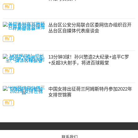
热门
丛台区公安分局联合区委网信办组织召开
丛台区自媒体代表座谈会
热门
13分钟3球！孙兴慜造2大纪录+追平C罗
+反超3大射手，将进百球殿堂
热门
中国女排出征荷兰阿姆斯特丹参加2022年
女排世锦赛
热门
联系我们