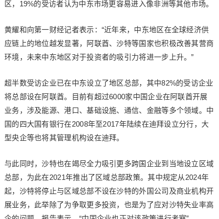
区，19%的受访者认为中东市场更容易进入像非洲等其他市场。
黄耀和向第一财经记者表示：“近年来，中东地区在全球经济供
应链上的地位越发显著，阿联酋、沙特等国家也积极改善其营商
环境，未来中东地区对于投资者的吸引力将进一步上升。”
超半数受访企业已在中东设立了地区总部，其中82%的受访企业
将总部设在阿联酋。目前有超过6000家中国企业在阿联酋开展
业务，涉及能源、港口、基础设施、通信、金融等多个领域。中
国的四大国有银行在2008年至2017年陆续在迪拜设立分行，大
型央企等也将其管理机构设在迪拜。
与此同时，沙特也在竭尽全力吸引更多跨国企业到当地设立区域
总部，为此在2021年推出了区域总部政策。其中规定从2024年
起，沙特将停止与区域总部不设在沙特的外国公司及商业机构开
展业务，此举除了为争取更多投资，也是为了应对沙特失业率高
企的问题。报告表示，“中国企业也正对该政策进行考察”。